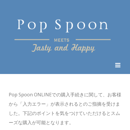
Skip
to
content
Pop Spoon ONLINEでの購入手続きに関して、お客様
から「入力エラー」が表示されるとのご指摘を受けま
した。下記のポイントを気をつけていただけるとスム
ーズな購入が可能となります。