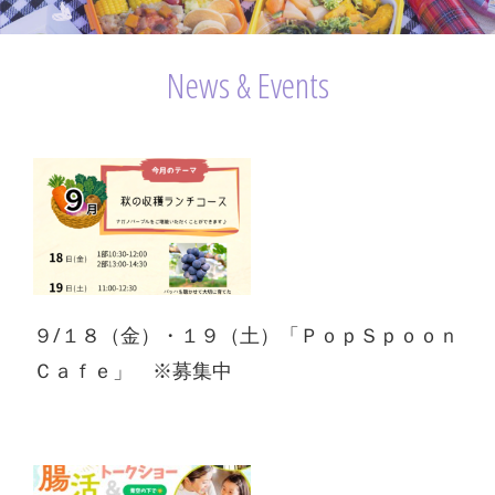
News & Events
９/１８（金）・１９（土）「ＰｏｐＳｐｏｏｎ
Ｃａｆｅ」 ※募集中