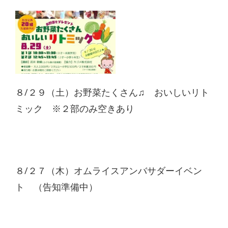
８/２９（土）お野菜たくさん♫ おいしいリト
ミック ※２部のみ空きあり
８/２７（木）オムライスアンバサダーイベン
ト （告知準備中）