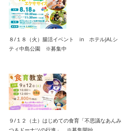
８/１８（火）腸活イベント in ホテルJALシ
ティ中島公園 ※募集中
９/１２（土）はじめての食育「不思議なあんみ
つ＆ドーナツの行進」 ※募集開始