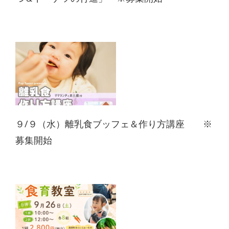
９/９（水）離乳食ブッフェ＆作り方講座 ※
募集開始