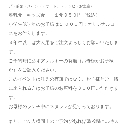
プ・前菜・メイン・デザート）・レシピ・お土産）
離乳食・キッズ食 １食９５０円（税込）
小学生低学年のお子様は１,０００円でオリジナルコー
スをお作りします。
３年生以上は大人用をご注文よろしくお願いいたしま
す。
ご予約時に必ずアレルギーの有無（お母様かお子様
か）をご記入ください。
このイベントは託児の有無ではなく、お子様とご一緒
に来られる方はお子様のお席料を３００円いただきま
す。
お母様のランチ中にスタッフが見守っております。
また、ご友人様同士のご予約があれば備考欄に○○さん