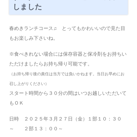
しました
春めきランチコース♫ とってもかわいいので見た目
もお楽しみ下さいね。
※食べきれない場合には保存容器と保冷剤をお持ちい
ただけましたらお持ち帰り可能です。
（お持ち帰り後の責任は当方では負いかねます。当日お早めにお
召し上がりください）
⁡スタート時間から３０分の間はいつお越しいただいて
もＯＫ
⁡日時 ２０２５年３月２７日（金）１部１０：３０
～ ２部１３：００～