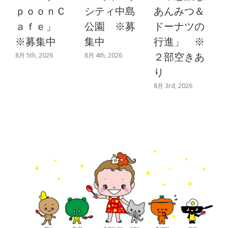
ｐｏｏｎＣ
シティ中島
あんみつ＆
ａｆｅ」
公園 ※募
ドーナツの
※募集中
集中
行進」 ※
２部空きあ
8月 5th, 2026
8月 4th, 2026
8
り
8月 3rd, 2026