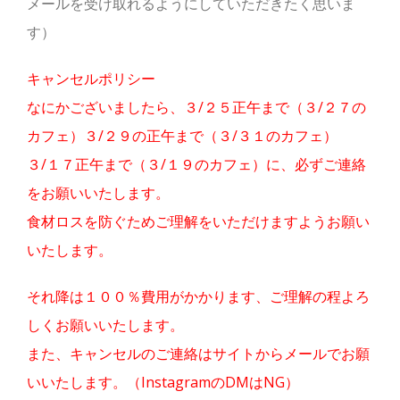
メールを受け取れるようにしていただきたく思いま
す）
キャンセルポリシー
なにかございましたら、３/２５
正午まで（３/２７の
カフェ）３/２９の正午まで（３/３１のカフェ）
３/１７正午まで（３/１９のカフェ）に、必ずご連絡
をお願いいたします。
食材ロスを防ぐためご理解をいただけますようお願い
いたします。
それ降は１００％費用がかかります、ご理解の程よろ
しくお願いいたします。
また、キャンセルのご連絡はサイトからメールでお願
いいたします。（InstagramのDMはNG）