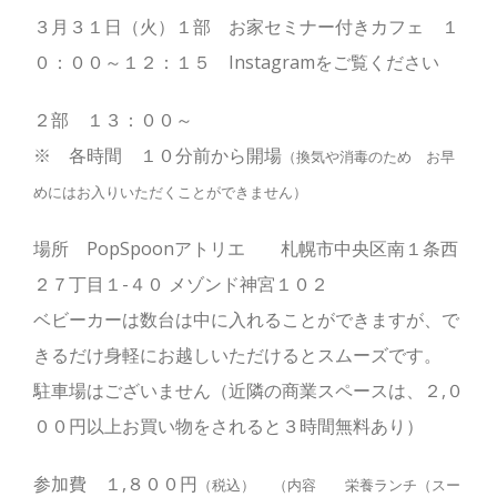
３月３１日（火）１部 お家セミナー付きカフェ １
０：００～１２：１５ Instagramをご覧ください
２部 １３：００～
※ 各時間 １０分前から開場
（換気や消毒のため お早
めにはお入りいただくことができません）
場所 PopSpoonアトリエ 札幌市中央区南１条西
２７丁目１-４０ メゾンド神宮１０２
ベビーカーは数台は中に入れることができますが、で
きるだけ身軽にお越しいただけるとスムーズです。
駐車場はございません（近隣の商業スペースは、２,０
００円以上お買い物をされると３時間無料あり）
参加費 １,８００円
（税込）
（内容 栄養ランチ（スー