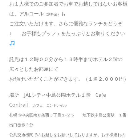
お１人様でのご参加者でお車でお越しではないお客様
は、アルコール
も
（別料金）
ご注文いただけます。さらに優雅なランチをどうぞ
♪ お子様もブッフェをたっぷりとお取りください
託児は１２時００分から１３時半までホテル２階の
広々としたお部屋にて
お預けいただくことができます。（１名２,０００円）
場所 JALシティ中島公園ホテル１階 Cafe
Contrail
カフェ コントレイル
札幌市中央区南８条
西３丁目１-２５ 地下鉄中島公園駅 １番
出口徒歩３分
公共交通機関でのお越しをお願いしておりますが、お子様連れの