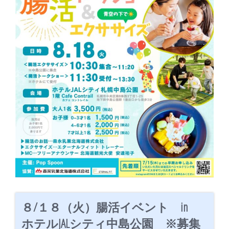
８/１８（火）腸活イベント in
ホテルJALシティ中島公園 ※募集