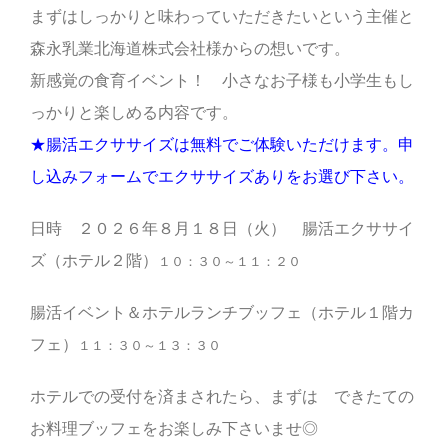
まずはしっかりと味わっていただきたいという主催と
森永乳業北海道株式会社様からの想いです。
新感覚の食育イベント！ 小さなお子様も小学生もし
っかりと楽しめる内容です。
★腸活エクササイズは無料でご体験いただけます。申
し込みフォームでエクササイズありをお選び下さい。
日時 ２０２６年８月１８日（火） 腸活エクササイ
ズ（ホテル２階）
１０：３０～１１：２０
腸活イベント＆ホテルランチブッフェ（ホテル１階カ
フェ）
１１：３０～１３：３０
ホテルでの受付を済まされたら、まずは できたての
お料理ブッフェをお楽しみ下さいませ◎