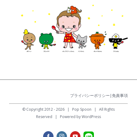
プライバシーポリシー
|
免責事項
© Copyright 2012 -
2026 |
Pop Spoon
| All Rights
Reserved | Powered by
WordPress
LINE
Facebook
Instagram
YouTube